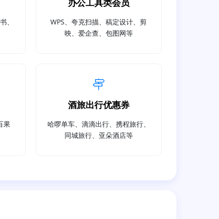
办公工具类会员
读书、
WPS、夸克扫描、稿定设计、剪
映、爱企查、包图网等
酒旅出行优惠券
百果
哈啰单车、滴滴出行、携程旅行、
同城旅行、亚朵酒店等