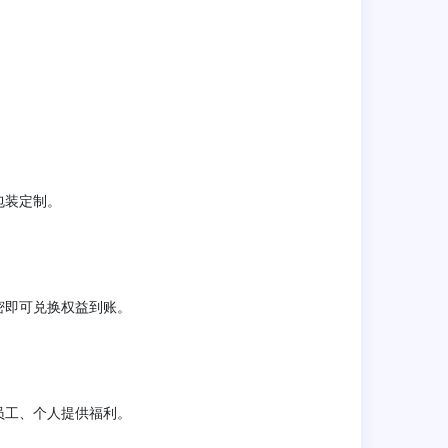
包装定制。
密即可兑换权益到账。
员工、个人提供福利。