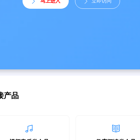
马上进入
立即访问
接产品