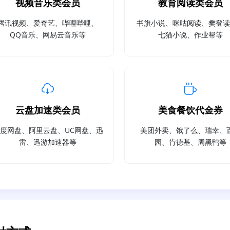
视频音乐类会员
教育阅读类会员
腾讯视频、爱奇艺、哔哩哔哩、
书旗小说、咪咕阅读、樊登
QQ音乐、网易云音乐等
七猫小说、作业帮等
云盘加速类会员
美食餐饮代金券
度网盘、阿里云盘、UC网盘、迅
美团外卖、饿了么、瑞幸、
雷、迅游加速器等
园、肯德基、周黑鸭等